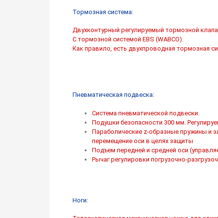
Тормозная система:
Двухконтурный регулируемый тормозной клапан
С тормозной системой EBS (WABCO).
Как правило, есть двухпроводная тормозная си
Пневматическая подвеска:
Система пневматической подвески.
Подушки безопасности 300 мм. Регулируе
Параболические z-образные пружины и 
перемещение оси в целях защиты
Подъем передней и средней оси (управля
Рычаг регулировки погрузочно-разгрузо
Ноги: