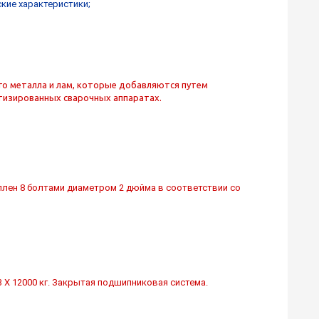
ские характеристики;
ого металла и лам, которые добавляются путем
тизированных сварочных аппаратах.
еплен 8 болтами диаметром 2 дюйма в соответствии со
 X 12000 кг. Закрытая подшипниковая система.