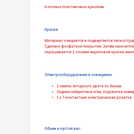
6 полных пластиковых крыльев.
Краска:
Материал очищается и подвергается пескостру
Сделано фосфатное покрытие. Затем наносится 
окрашивается 2 слоями акриловой краски жела
Электрооборудование и освещение:
3 лампы янтарного цвета по бокам.
Задние габаритные огни, подсветка номер
2 x 7-контактная электрическая розетка.
Объем и пустой вес: