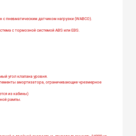
 с пневматическим датчиком нагрузки (WABCO).
стема с тормозной системой ABS или EBS.
мый угол клапана уровня.
элементы амортизатора, ограничивающие чрезмерное
ется из кабины)
чной рампы.