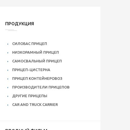
ПРОДУКЦИЯ
СИЛОБАС ПРИЦЕП
НИЗКОРАМНЫЙ ПРИЦЕП
САМОСВАЛЬНЫЙ ПРИЦЕП
ПРИЦЕП-ЦИСТЕРНА
ПРИЦЕП КОНТЕЙНЕРОВОЗ
ПРОИЗВОДИТЕЛИ ПРИЦЕПОВ
ДРУГИЕ ПРИЦЕПЫ
CAR AND TRUCK CARRIER