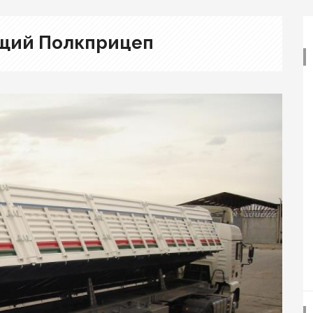
щий Полкприцеп