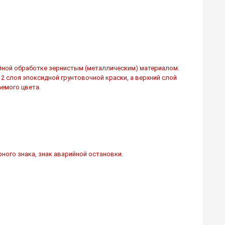
йной обработке зернистым (металлическим) материалом.
2 слоя эпоксидной грунтовочной краски, а верхний слой
емого цвета.
ного знака, знак аварийной остановки.