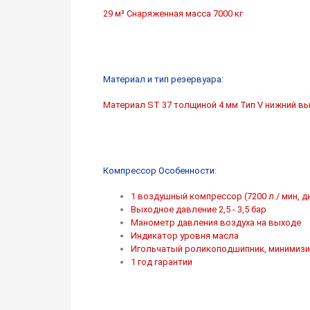
29 м³ Снаряженная масса 7000 кг
Материал и тип резервуара:
Материал ST 37 толщиной 4 мм Тип V нижний вы
Компрессор Особенности:
1 воздушный компрессор (7200 л / мин, 
Выходное давление 2,5 - 3,5 бар
Манометр давления воздуха на выходе
Индикатор уровня масла
Игольчатый роликоподшипник, минимизи
1 год гарантии