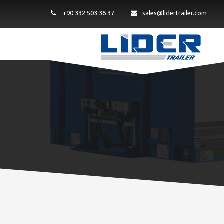
+90 332 503 36 37
sales@lidertrailer.com