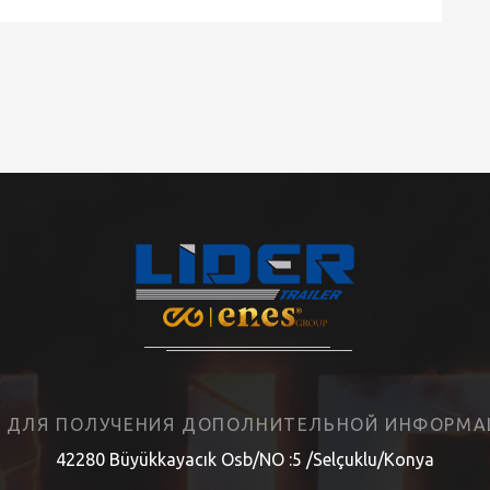
И ДЛЯ ПОЛУЧЕНИЯ ДОПОЛНИТЕЛЬНОЙ ИНФОРМАЦ
42280 Büyükkayacık Osb/NO :5 /Selçuklu/Konya