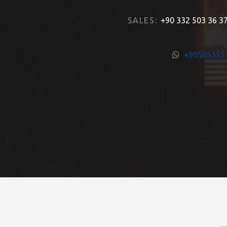
SALES:
+90 332 503 36 3
+90505355