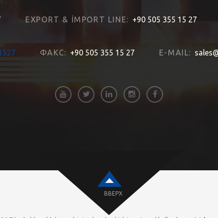
7
EXPORT & İMPORT LINE:
+90 505 355 15 27
1527
ФАКС:
+90 505 355 15 27
E-MAIL:
sales@
ВВЕРХ