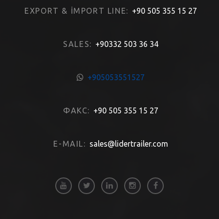
EXPORT & İMPORT LINE:
+90 505 355 15 27
SALES:
+90332 503 36 34
+905053551527
ФАКС:
+90 505 355 15 27
E-MAIL:
sales@lidertrailer.com