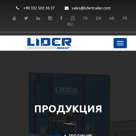
+90 332 503 36 37
sales@lidertrailer.com
TR
EN
AR
FR
RU
ПРОДУКЦИЯ
ГЛАВНАЯ
ПРОДУКЦИЯ