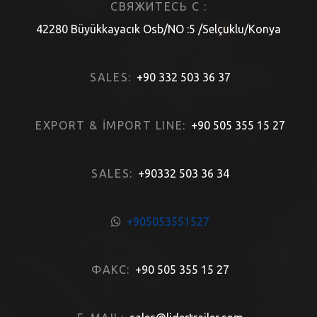
СВЯЖИТЕСЬ С :
42280 Büyükkayacık Osb/NO :5 /Selçuklu/Konya
SALES:
+90 332 503 36 37
EXPORT & İMPORT LINE:
+90 505 355 15 27
SALES:
+90332 503 36 34
+905053551527
ФАКС:
+90 505 355 15 27