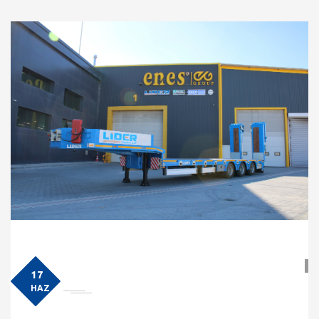
17
HAZ