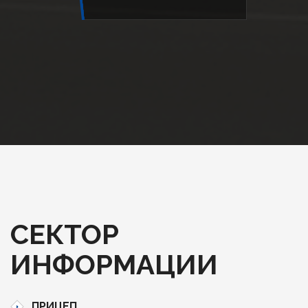
СЕКТОР
ИНФОРМАЦИИ
ПРИЦЕП