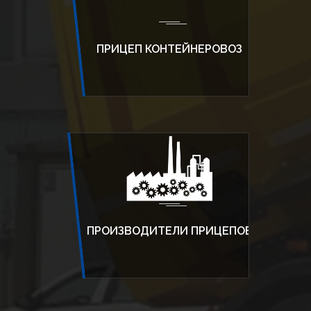
ПРИЦЕП КОНТЕЙНЕРОВОЗ
ПРОИЗВОДИТЕЛИ ПРИЦЕПОВ